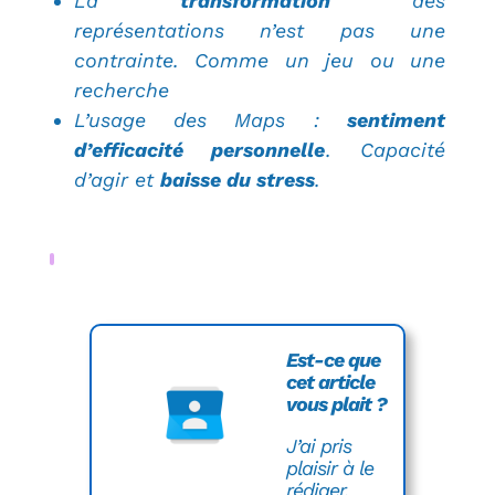
La
transformation
des
représentations n’est pas une
contrainte. Comme un jeu ou une
recherche
L’usage des Maps :
sentiment
d’efficacité personnelle
. Capacité
d’agir et
baisse du stress
.
Est-ce que
cet article
vous plait ?
J’ai pris
plaisir à le
rédiger.