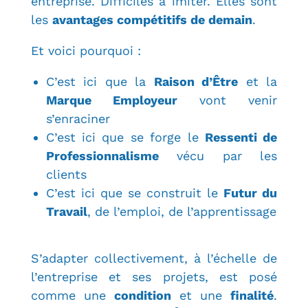
entreprise. Difficiles à imiter. Elles sont
les
avantages compétitifs de demain
.
Et voici pourquoi :
C’est ici que la
Raison d’Être
et la
Marque Employeur
vont venir
s’enraciner
C’est ici que se forge le
Ressenti de
Professionnalisme
vécu par les
clients
C’est ici que se construit le
Futur du
Travail
, de l’emploi, de l’apprentissage
S’adapter collectivement, à l’échelle de
l’entreprise et ses projets, est posé
comme une
condition
et une
finalité
.