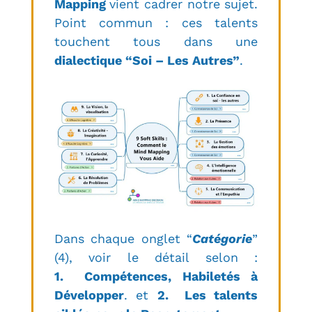
Mapping
vient cadrer notre sujet.
Point commun : ces talents
touchent tous dans une
dialectique “Soi – Les Autres”
.
Dans chaque onglet “
Catégorie
”
(4), voir le détail selon :
1. Compétences, Habiletés à
Développer
. et
2. Les talents