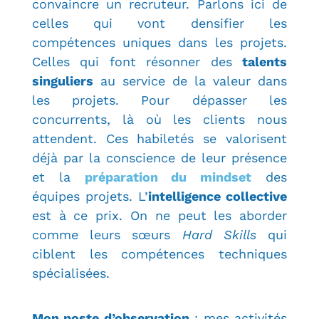
convaincre un recruteur. Parlons ici de
celles qui vont densifier les
compétences uniques dans les projets.
Celles qui font résonner des
talents
singuliers
au service de la valeur dans
les projets. Pour dépasser les
concurrents, là où les clients nous
attendent. Ces habiletés se valorisent
déjà par la conscience de leur présence
et la
préparation du mindset
des
équipes projets. L’
intelligence collective
est à ce prix. On ne peut les a
border
comme leurs sœurs
Hard Skills
qui
ciblent les compétences techniques
spécialisées.
Mon poste d’observation
: mes activités