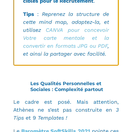
ciblés pour le Recrutement
.
Tips
:
Reprenez la structure de
cette mind map, adaptez-la, et
utilisez
CANVA pour concevoir
Votre carte mentale et la
convertir en formats JPG ou PDF
,
et ainsi la partager avec facilité.
Les Qualités Personnelles et
Sociales : Complexité partout
Le cadre est posé. Mais attention,
Athènes ne s’est pas construite en
3
Tips
et 9
Templates !
Le
Baromètre SoftSkills 2021
pointe ces