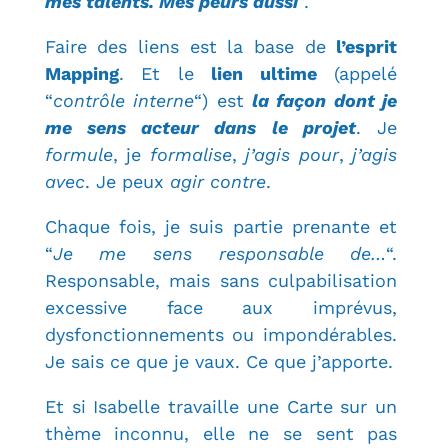
mes talents. Mes peurs aussi
“.
Faire des liens est la base de
l’esprit
Mapping
. Et le
lien ultime
(appelé
“
contrôle interne
“) est
la façon dont je
me sens acteur dans le projet
. Je
formule
, je
formalise
,
j’agis pour
,
j’agis
avec
. Je peux
agir contre
.
Chaque fois, je suis partie prenante et
“
Je me sens responsable de…
“.
Responsable, mais sans culpabilisation
excessive face aux imprévus,
dysfonctionnements ou impondérables.
Je sais ce que je vaux. Ce que j’apporte.
Et si Isabelle travaille une Carte sur un
thème inconnu, elle ne se sent pas