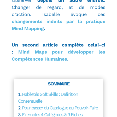
Observer
depuis un autre endroit
.
Changer de regard, et de modes
d’action. Isabelle évoque ces
changements induits par la pratique
Mind Mapping
.
Un second article complète celui-ci
:
Mind Maps pour développer les
Compétences Humaines
.
SOMMAIRE
Habiletés Soft Skills : Définition
Consensuelle
Pour passer du Catalogue au Pouvoir-Faire
Exemples 4 Catégories & 9 Fiches