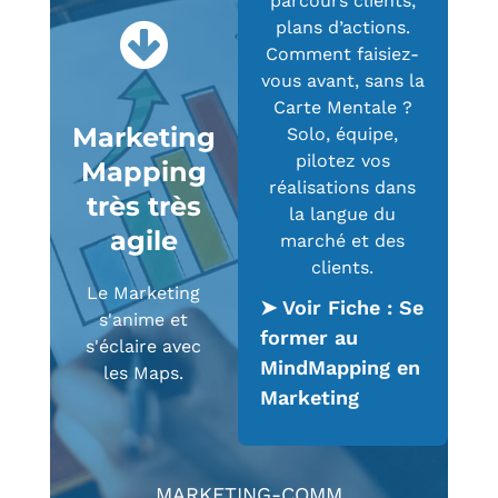
parcours clients,
plans d’actions.
Comment faisiez-
vous avant, sans la
Carte Mentale ?
Marketing
Solo, équipe,
pilotez vos
Mapping
réalisations dans
très très
la langue du
agile
marché et des
clients.
Le Marketing
➤ Voir Fiche : Se
s'anime et
former au
s'éclaire avec
MindMapping en
les Maps.
Marketing
MARKETING-COMM