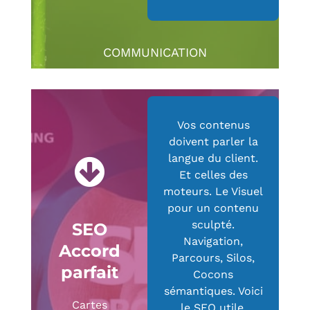
COMMUNICATION
Vos contenus
doivent parler la
langue du client.
Et celles des
moteurs. Le Visuel
pour un contenu
sculpté.
SEO
Navigation,
Accord
Parcours, Silos,
parfait
Cocons
sémantiques. Voici
Cartes
le SEO utile.