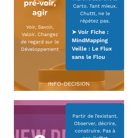
pré-voir,
Carto. Tant mieux.
agir
Chuttt, ne le
répétez pas.
Voir, Savoir,
➤ Voir Fiche :
Valoir. Changez
MindMapping
de regard sur le
Veille : Le Flux
Développement
sans le Flou
INFO-DECISION
Partir de l’existant.
Observer, décrire,
construire. Pas à