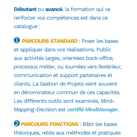
Débutant
ou
avancé
, la formation qui va
renforcer vos compétences est dans ce
catalogue :
➊
PARCOURS
STANDARD
: Poser les bases
et appliquer dans vos réalisations. Public
aux activités larges, orientées
back-office,
processus métier
, ou
tournées vers l’extérieur
,
communication et support partenaires et
clients. La Gestion de Projets vient souvent
en dénominateur commun de ces capacités.
Les différents outils sont examinés. Mind-
Mapping-Décision est
certifié MindManager
.
➋
PARCOURS
FONCTIONS
: Bâtir les bases
théoriques, reliés aux méthodes et pratiques