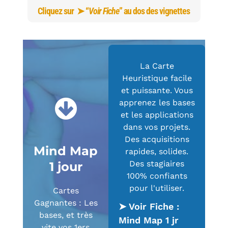
Cliquez sur
➤ “
Voir Fiche
” au dos des vignettes
La Carte
Heuristique facile
et puissante. Vous
apprenez les bases
et les applications
dans vos projets.
Des acquisitions
Mind Map
rapides, solides.
Des stagiaires
1 jour
100% confiants
pour l'utiliser.
Cartes
Gagnantes : Les
➤ Voir Fiche :
bases, et très
Mind Map 1 jr
vite vos 1ers