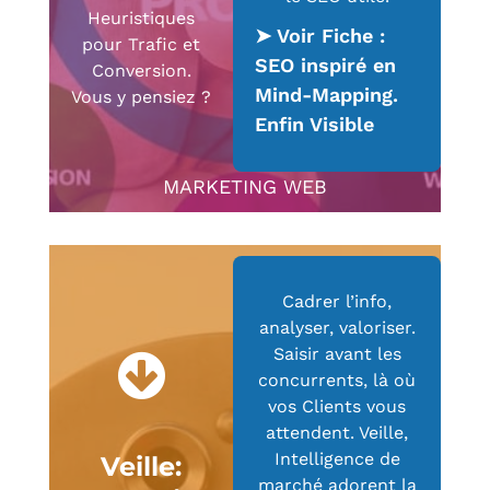
Heuristiques
➤ Voir Fiche :
pour Trafic et
SEO inspiré en
Conversion.
Mind-Mapping.
Vous y pensiez ?
Enfin Visible
MARKETING WEB
Cadrer l’info,
analyser, valoriser.
Saisir avant les
concurrents, là où
vos Clients vous
attendent. Veille,
Intelligence de
Veille:
marché adorent la