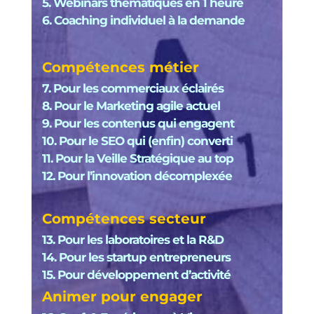
5. Webinars thématiques en 1 heure
6. Coaching individuel à la demande
Compétences métier
7. Pour les commerciaux éclairés
8. Pour le Marketing agile actuel
9. Pour les contenus qui engagent
10. Pour le SEO qui (enfin) converti
11. Pour la Veille Stratégique au top
12. Pour l’innovation décomplexée
Compétences secteur
13. Pour les laboratoires et la R&D
14. Pour les startup entrepreneurs
15. Pour développement d’activité
Animer pour engager