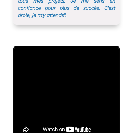
tous mes projets. Je me sens en
confiance pour plus de succès. C’est
drôle, je m’y attends”.