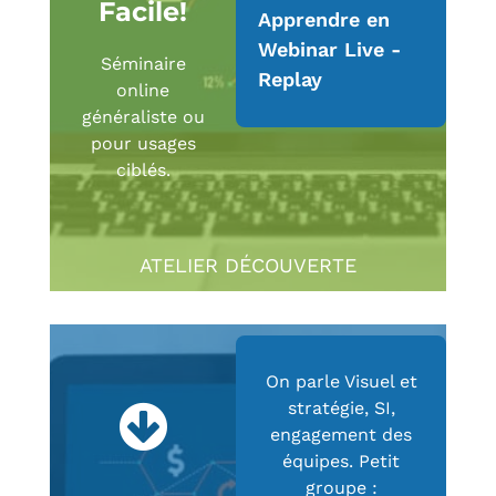
Facile!
Apprendre en
Webinar Live -
Séminaire
Replay
online
généraliste ou
pour usages
ciblés.
ATELIER DÉCOUVERTE
On parle Visuel et
stratégie, SI,
engagement des
équipes. Petit
groupe :