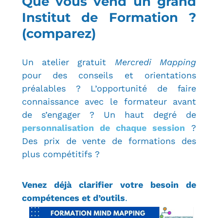
Que vous vend un grand
Institut de Formation ?
(comparez)
U
n atelier gratuit
Mercredi Mapping
pour des conseils et orientations
préalables ? L’opportunité de faire
connaissance avec le formateur avant
de s’engager ? Un haut degré de
personnalisation de chaque session
?
Des prix de vente de formations des
plus compétitifs ?
Venez déjà clarifier votre besoin de
compétences et d’outils
.