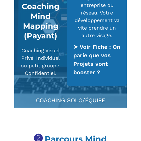
Coaching
entreprise ou
réseau. Votre
Mind
développement va
Mapping
vite prendre un
(Payant)
autre visage.
➤ Voir Fiche : On
Coaching Visuel
parie que vos
Privé. Individuel
Projets vont
ou petit groupe.
booster ?
Confidentiel.
COACHING SOLO/ÉQUIPE
➋
Parcours Mind