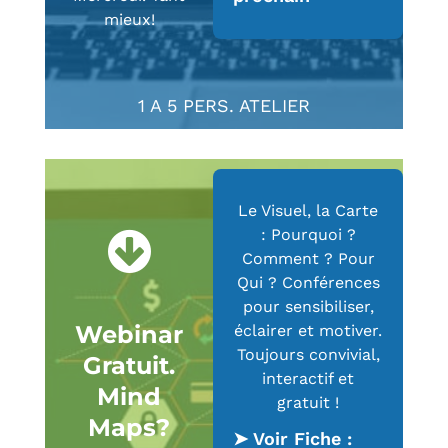
mieux!
1 A 5 PERS. ATELIER
Le Visuel, la Carte
: Pourquoi ?
Comment ? Pour
Qui ? Conférences
pour sensibiliser,
Webinar
éclairer et motiver.
Toujours convivial,
Gratuit.
interactif et
Mind
gratuit !
Maps?
➤ Voir Fiche :