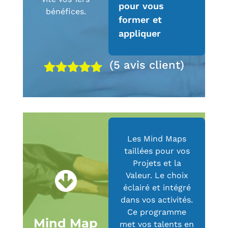
pour vous
bénéfices.
former et
appliquer
(
5
avis client)
Noté
5.00
sur 5
basé sur
notations
client
Les Mind Maps
taillées pour vos
Projets et la
Valeur. Le choix
éclairé et intégré
dans vos activités.
Ce programme
Mind Map
met vos talents en