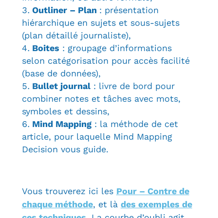
Outliner – Plan
: présentation
hiérarchique en sujets et sous-sujets
(plan détaillé journaliste),
Boites
: groupage d’informations
selon catégorisation pour accès facilité
(base de données),
Bullet journal
: livre de bord pour
combiner notes et tâches avec mots,
symboles et dessins,
Mind Mapping
: la méthode de cet
article, pour laquelle Mind Mapping
Decision vous guide.
Vous trouverez ici les
Pour – Contre de
chaque méthode
, et là
des exemples de
ces techniques
. La courbe d’oubli agit