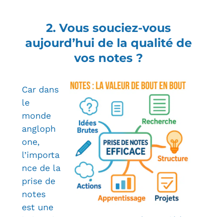
2. Vous souciez-vous
aujourd’hui de la qualité de
vos notes ?
Car dans
le
monde
angloph
one,
l’importa
nce de la
prise de
notes
est une