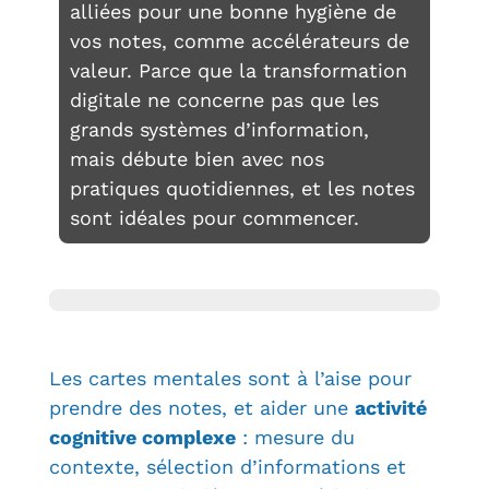
alliées pour une bonne hygiène de
vos notes, comme accélérateurs de
valeur. Parce que la transformation
digitale ne concerne pas que les
grands systèmes d’information,
mais débute bien avec nos
pratiques quotidiennes, et les notes
sont idéales pour commencer.
Les cartes mentales sont à l’aise pour
prendre des notes, et aider une
activité
cognitive complexe
: mesure du
contexte, sélection d’informations et