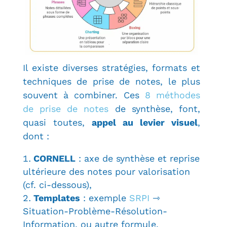
Il existe diverses stratégies, formats et
techniques de prise de notes, le plus
souvent à combiner. Ces
8 méthodes
de prise de notes
de synthèse, font,
quasi toutes,
appel au levier visuel
,
dont :
CORNELL
: axe de synthèse et reprise
ultérieure des notes pour valorisation
(cf. ci-dessous),
Templates
: exemple
SRPI
⇾
Situation-Problème-Résolution-
Information, ou autre formule,