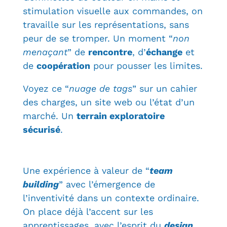
stimulation visuelle aux commandes, on
travaille sur les représentations, sans
peur de se tromper. Un moment “
non
menaçant
” de
rencontre
, d’
échange
et
de
coopération
pour pousser les limites.
Voyez ce “
nuage de tags
” sur un cahier
des charges, un site web ou l’état d’un
marché. Un
terrain exploratoire
sécurisé
.
Une expérience à valeur de “
team
building
” avec l’émergence de
l’inventivité dans un contexte ordinaire.
On place déjà l’accent sur les
apprentissages, avec l’esprit du
design