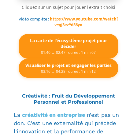
Cliquez sur un sujet pour jouer l'extrait choisi
Vidéo complète :
https://www.youtube.com/watch?
v=gj3ezYdS6yo
La carte de l'écosystème projet pour
décider
01:40 → 02:47 · durée : 1 min 07
Visualiser le projet et engager les parties
03:16 → 04:28 · durée : 1 min 12
Créativité : Fruit du Développement
Personnel et Professionnel
La
créativité en entreprise
n’est pas un
don. C’est une externalité qui précède
l’innovation et la performance de