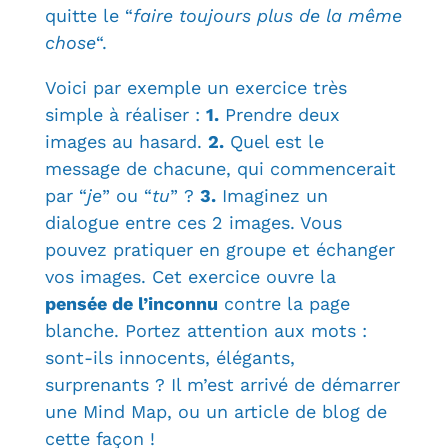
quitte le “
faire toujours plus de la même
chose
“.
Voici par exemple un exercice très
simple à réaliser :
1.
Prendre deux
images au hasard.
2.
Quel est le
message de chacune, qui commencerait
par “
je
” ou “
tu
” ?
3.
Imaginez un
dialogue entre ces 2 images. Vous
pouvez pratiquer en groupe et échanger
vos images. Cet exercice ouvre la
pensée de l’inconnu
contre la page
blanche. Portez attention aux mots :
sont-ils innocents, élégants,
surprenants ? Il m’est arrivé de démarrer
une Mind Map, ou un article de blog de
cette façon !