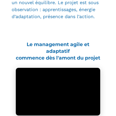
un nouvel équilibre. Le projet est sous
observation : apprentissages, énergie
d’adaptation, présence dans l’action.
Le management agile et
adaptatif
commence dès l'amont du projet