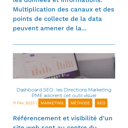
Multiplication des canaux et des
points de collecte de la data
peuvent amener de la...
Dashboard SEO : les Directions Marketing
PME adorent cet outil visuel
11 Fév 2023
|
MARKETING
,
MÉTHODE
,
SEO
Référencement et visibilité d’un
site web sont au centre du