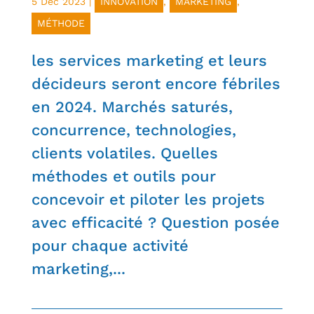
5 Déc 2023
|
INNOVATION
,
MARKETING
,
MÉTHODE
les services marketing et leurs
décideurs seront encore fébriles
en 2024. Marchés saturés,
concurrence, technologies,
clients volatiles. Quelles
méthodes et outils pour
concevoir et piloter les projets
avec efficacité ? Question posée
pour chaque activité
marketing,...