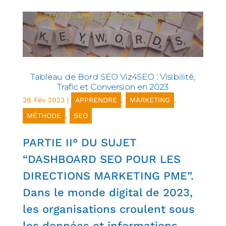
Tableau de Bord SEO Viz4SEO : Visibilité,
Trafic et Conversion en 2023
28 Fév 2023
|
APPRENDRE
,
MARKETING
,
MÉTHODE
,
SEO
PARTIE II° DU SUJET
“DASHBOARD SEO POUR LES
DIRECTIONS MARKETING PME”.
Dans le monde digital de 2023,
les organisations croulent sous
les données et informations.