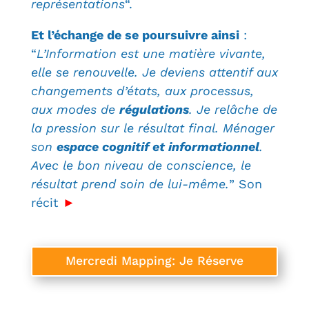
représentations
“.
Et l’échange de se poursuivre ainsi
:
“
L’Information est une matière vivante,
elle se renouvelle. Je deviens attentif aux
changements d’états, aux processus,
aux modes de
régulations
. Je relâche de
la pression sur le résultat final. Ménager
son
espace cognitif et informationnel
.
Avec le bon niveau de conscience, le
résultat prend soin de lui-même.
” Son
récit
►
Mercredi Mapping: Je Réserve