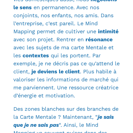
le sens
en permanence. Avec nos
conjoints, nos enfants, nos amis. Dans
l’entreprise, c’est pareil. Le Mind
Mapping permet de cultiver une
intimité
avec son projet. Rentrer en
résonance
avec les sujets de ma carte Mentale et
les
contextes
qui les portent. Par
exemple, je ne décris pas ce qu’attend le
client,
je deviens le client
. Plus habile à
valoriser les informations de marché qui
me parviennent. Une ressource créatrice
d’énergie et motivation.
Des zones blanches sur des branches de
la Carte Mentale ? Maintenant, “
je sais
que je ne sais pas
“. Ainsi, le Mind
Mapping va souvent puiser dans des