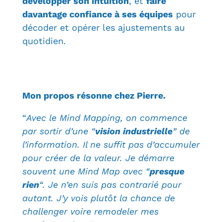
développer son intuition
, et
faire
davantage confiance à ses équipes
pour
décoder et opérer les ajustements au
quotidien.
Mon propos résonne chez Pierre.
“
Avec le Mind Mapping, on commence
par sortir d’une “
vision industrielle
” de
l’information. Il ne suffit pas d’accumuler
pour créer de la valeur. Je démarre
souvent une Mind Map avec “
presque
rien
“. Je n’en suis pas contrarié pour
autant. J’y vois plutôt la chance de
challenger voire remodeler mes