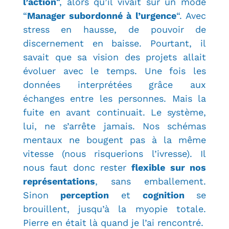
l’action
“, alors qu’il vivait sur un mode
“
Manager subordonné à l’urgence
“. Avec
stress en hausse, de pouvoir de
discernement en baisse. Pourtant, il
savait que sa vision des projets allait
évoluer avec le temps. Une fois les
données interprétées grâce aux
échanges entre les personnes. Mais la
fuite en avant continuait. Le système,
lui, ne s’arrête jamais. Nos schémas
mentaux ne bougent pas à la même
vitesse (nous risquerions l’ivresse). Il
nous faut donc rester
flexible sur nos
représentations
, sans emballement.
Sinon
perception
et
cognition
se
brouillent, jusqu’à la myopie totale.
Pierre en était là quand je l’ai rencontré.