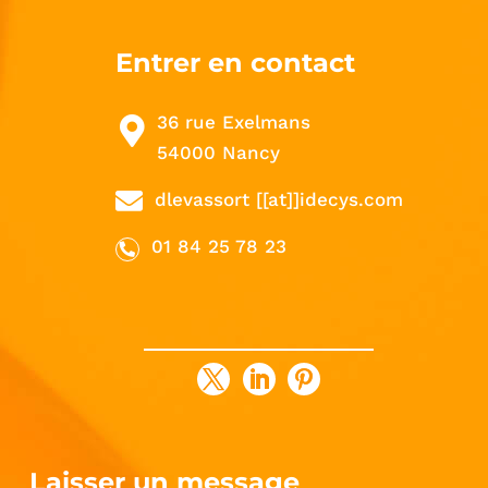
Entrer en contact
36 rue Exelmans
54000 Nancy
dlevassort [[at]]idecys.com
01 84 25 78 23
Laisser un message