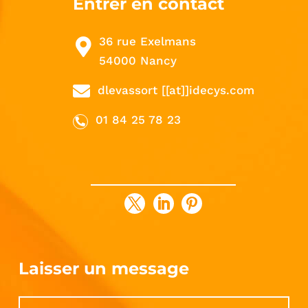
Entrer en contact
36 rue Exelmans
54000 Nancy
dlevassort [[at]]idecys.com
01 84 25 78 23
Laisser un message