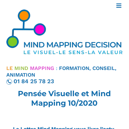
LA LETTRE MIND
LE
MIND
MAPPING
:
FORMATION, CONSEIL,
ANIMATION
MAPPING DECISION
01 84 25 78 23
Pensée Visuelle et Mind
Mapping 10/2020
La Lettre Mind Mapping vous livre l’actu