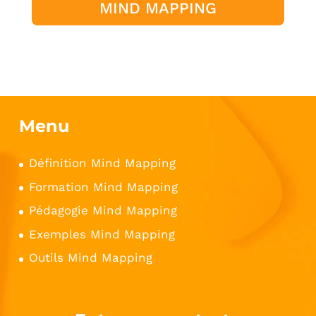
MIND MAPPING
Menu
Définition Mind Mapping
Formation Mind Mapping
Pédagogie Mind Mapping
Exemples Mind Mapping
Outils Mind Mapping