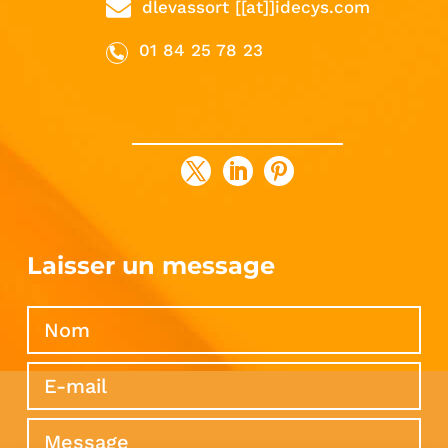
dlevassort [[at]]idecys.com
01 84 25 78 23
Laisser un message