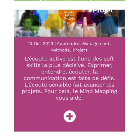
et Exemples en Équipe
Projet
10 Oct 2023
|
Apprendre
,
Management
,
Méthode
,
Projets
L’écoute active est l’une des soft
skills la plus décisive. Exprimer,
entendre, écouter, la
communication est faite de défis.
L’écoute sensible fait avancer les
projets. Pour cela, le Mind Mapping
vous aide.