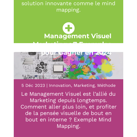
solution innovante comme le mind
mapping.
Management Visuel
Marketing : 7 Exemples
pour Gagner en 2024
5 Déc 2023
|
Innovation
,
Marketing
,
Méthode
Le Management Visuel est l’allié du
Marketing depuis longtemps.
Comment aller plus loin, et profiter
de la pensée visuelle de bout en
bout en interne ? Exemple Mind
Mapping.