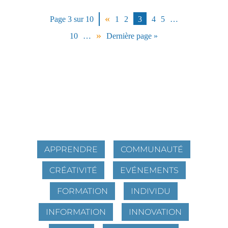
«
Page 3 sur 10
1
2
3
4
5
…
»
10
…
Dernière page »
APPRENDRE
COMMUNAUTÉ
CRÉATIVITÉ
EVÉNEMENTS
FORMATION
INDIVIDU
INFORMATION
INNOVATION