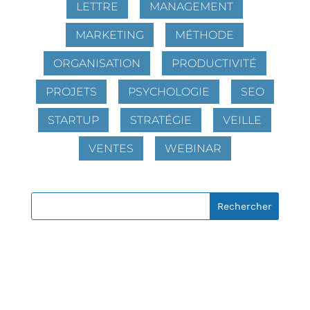
LETTRE
MANAGEMENT
MARKETING
MÉTHODE
ORGANISATION
PRODUCTIVITÉ
PROJETS
PSYCHOLOGIE
SEO
STARTUP
STRATÉGIE
VEILLE
VENTES
WEBINAR