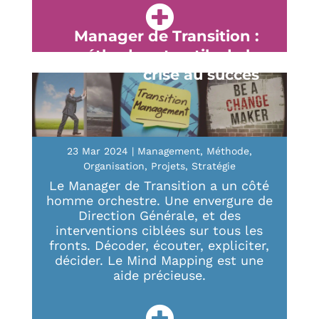
Manager de Transition :
méthodes et outils de la
crise au succès
23 Mar 2024
|
Management
,
Méthode
,
Organisation
,
Projets
,
Stratégie
Le Manager de Transition a un côté
homme orchestre. Une envergure de
Direction Générale, et des
interventions ciblées sur tous les
fronts. Décoder, écouter, expliciter,
décider. Le Mind Mapping est une
aide précieuse.